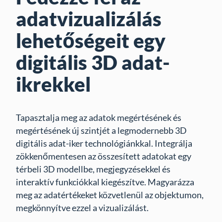
adatvizualizálás
lehetőségeit egy
digitális 3D adat-
ikrekkel
Tapasztalja meg az adatok megértésének és
megértésének új szintjét a legmodernebb 3D
digitális adat-iker technológiánkkal. Integrálja
zökkenőmentesen az összesített adatokat egy
térbeli 3D modellbe, megjegyzésekkel és
interaktív funkciókkal kiegészítve. Magyarázza
meg az adatértékeket közvetlenül az objektumon,
megkönnyítve ezzel a vizualizálást.