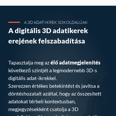
A 3D ADAT-IKREK SOKOLDALÚAK
A digitális 3D adatikerek
erejének felszabadítása
Tapasztalja meg az
élő adatmegjelenítés
következő szintjét a legmodernebb 3D-s
digitális adat-ikrekkel.
Szerezzen értékes betekintést és javítsa a
döntéshozatalt azáltal, hogy az összesített
adatokat térbeli kontextusban,
megjegyzésekként csatolja a 3D