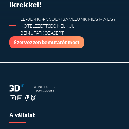
ikrekkel!
LÉPJEN KAPCSOLATBA VELÜNK MÉG MA EGY
KÖTELEZETTSÉG NÉLKÜLI
BEMUTATKOZÁSÉRT.
Szervezzen bemutatót most
A vállalat