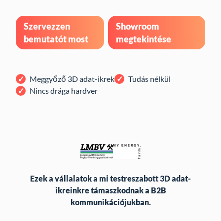
Szervezzen
Showroom
bemutatót most
megtekintése
Meggyőző 3D adat-ikrek
Tudás nélkül
Nincs drága hardver
Ezek a vállalatok a mi testreszabott 3D adat-
ikreinkre támaszkodnak a B2B
kommunikációjukban.