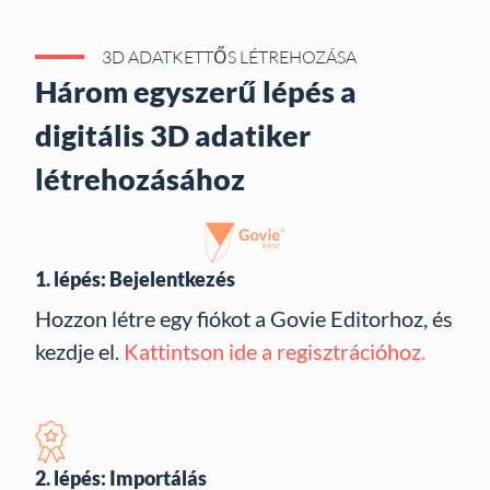
3D ADATKETTŐS LÉTREHOZÁSA
Három egyszerű lépés a
digitális 3D adatiker
létrehozásához
1. lépés: Bejelentkezés
Hozzon létre egy fiókot a Govie Editorhoz, és
kezdje el.
Kattintson ide a regisztrációhoz.
2. lépés: Importálás