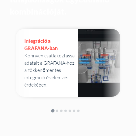
kombinációját.
Integráció a
GRAFANA-ban
Könnyen csatlakoztassa
adatait a GRAFANA-hoz
a zökkenőmentes
integráció és elemzés
érdekében.