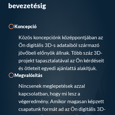
bevezetésig
Koncepció
Közös koncepciónk középpontjában az
Ön digitális 3D-s adataiból származó
jövőbeli előnyök állnak. Több száz 3D-
projekt tapasztalatával az Ön kérdéseit
és ötleteit egyedi ajánlattá alakítjuk.
Megvalósítás
Nincsenek meglepetések azzal
kapcsolatban, hogy mi lesz a
végeredmény. Amikor magasan képzett
csapatunk formát ad az Ön digitális 3D-