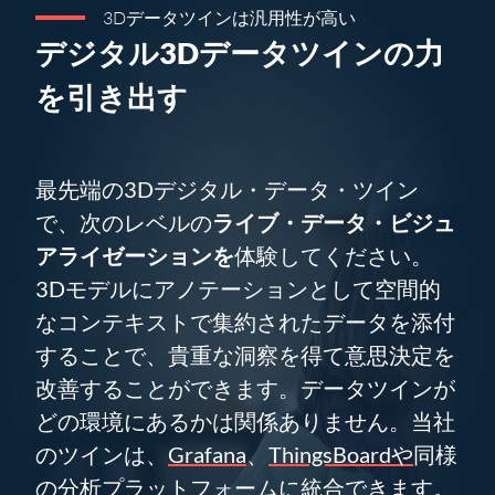
3Dデータツインは汎用性が高い
デジタル3Dデータツインの力
を引き出す
最先端の3Dデジタル・データ・ツイン
で、次のレベルの
ライブ・データ・ビジュ
アライゼーションを
体験してください。
3Dモデルにアノテーションとして空間的
なコンテキストで集約されたデータを添付
することで、貴重な洞察を得て意思決定を
改善することができます。データツインが
どの環境にあるかは関係ありません。当社
のツインは、
Grafana
、
ThingsBoardや
同様
の分析プラットフォームに統合できます。