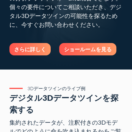
個々の要件についてご相談いただき、デジ
タル3Dデータツインの可能性を探るため
に、今すぐお問い合わせください。
さらに詳しく
ショールームを見る
3Dデータツインのライブ例
デジタル3Dデータツインを探
索する
集約されたデータが、注釈付きの3Dモデ
ルでどのように命を吹き込まれるかをご覧