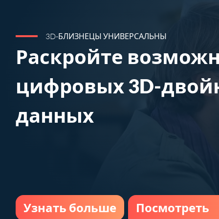
3D-БЛИЗНЕЦЫ УНИВЕРСАЛЬНЫ
Раскройте возмож
цифровых 3D-двой
данных
Узнать больше
Посмотреть