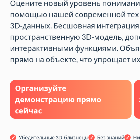
Оцените новый уровень понимани
помощью нашей современной тех
3D-данных. Бесшовная интеграция
пространственную 3D-модель, до
интерактивными функциями. Объя
прямо на объекте, что упрощает и
Организуйте
демонстрацию прямо
сейчас
Убедительные 3D-близнецы
Без знаний
Ни