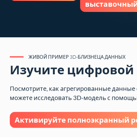
выставочный
ЖИВОЙ ПРИМЕР 3D-БЛИЗНЕЦА ДАННЫХ
Изучите цифровой 
Посмотрите, как агрегированные данные 
можете исследовать 3D-модель с помощью
Активируйте полноэкранный 
Интеграция в GRAFANA