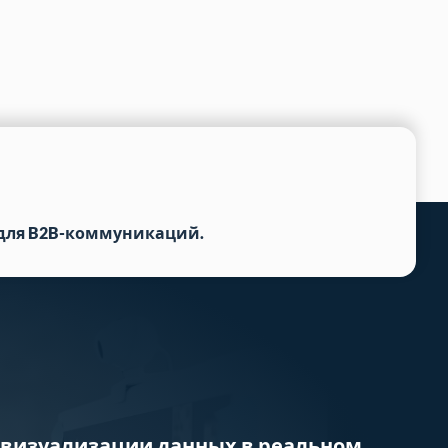
для B2B-коммуникаций.
визуализации данных в реальном