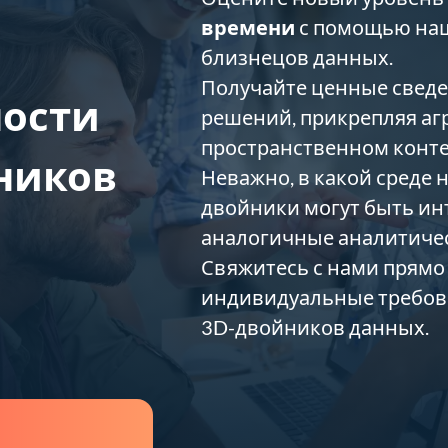
времени
с помощью на
близнецов данных.
Получайте ценные сведе
ности
решений, прикрепляя аг
пространственном конте
ников
Неважно, в какой среде
двойники могут быть и
аналогичные аналитиче
Свяжитесь с нами прямо
индивидуальные требов
3D-двойников данных.