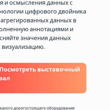
я и осмысления данных с
нологии цифрового двойника
 агрегированных данных в
полненную аннотациями и
сняйте значения данных
х визуализацию.
Посмотреть выставочный
зал
какого дорогостоящего оборудования