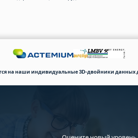
тся на наши индивидуальные 3D-двойники данных 
Оцените новый уровень