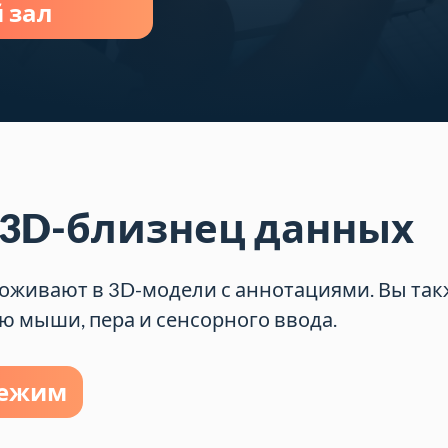
 зал
3D-близнец данных
оживают в 3D-модели с аннотациями. Вы так
 мыши, пера и сенсорного ввода.
режим